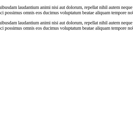
ibusdam laudantium animi nisi aut dolorum, repellat nihil autem neque 
isci possimus omnis eos ducimus voluptatum beatae aliquam tempore no
ibusdam laudantium animi nisi aut dolorum, repellat nihil autem neque 
isci possimus omnis eos ducimus voluptatum beatae aliquam tempore no