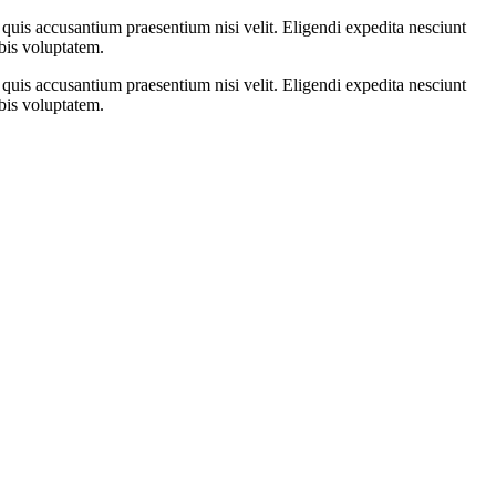
quis accusantium praesentium nisi velit. Eligendi expedita nesciunt
bis voluptatem.
quis accusantium praesentium nisi velit. Eligendi expedita nesciunt
bis voluptatem.