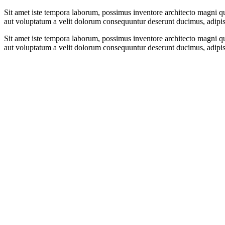
Sit amet iste tempora laborum, possimus inventore architecto magni qu
aut voluptatum a velit dolorum consequuntur deserunt ducimus, adip
Sit amet iste tempora laborum, possimus inventore architecto magni qu
aut voluptatum a velit dolorum consequuntur deserunt ducimus, adip